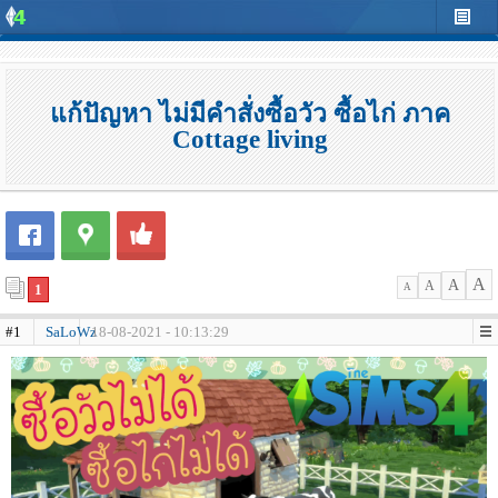
แก้ปัญหา ไม่มีคำสั่งซื้อวัว ซื้อไก่ ภาค
Cottage living
A
A
A
1
A
#1
SaLoWz
18-08-2021 - 10:13:29