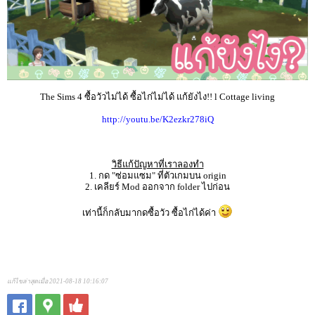
The Sims 4 ซื้อวัวไม่ได้ ซื้อไก่ไม่ได้ แก้ยังไง!! l Cottage living
http://youtu.be/K2ezkr278iQ
วิธีแก้ปัญหาที่เราลองทำ
1. กด "ซ่อมแซม" ที่ตัวเกมบน origin
2. เคลียร์ Mod ออกจาก folder ไปก่อน
เท่านี้ก็กลับมากดซื้อวัว ซื้อไก่ได้ค่า
แก้ไขล่าสุดเมื่อ 2021-08-18 10:16:07