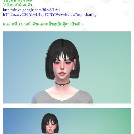
ชอบฝากติชมได้น้า
ไปโหลดได้เลยจ้า
http://drive.google.com/file/d/1Atl-
hT4t2ozwvG36A1wL4upPCNY9Wzwl/view?usp=sharing
ผลงานที่ 3 มาแล้วจ้าผลงานนี้ขอเป็นผู้สาวบ้างน๊า