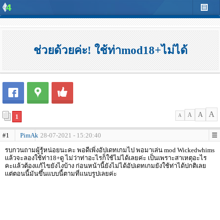
ช่วยด้วยค่ะ! ใช้ท่าmod18+ไม่ได้
A
A
A
1
A
#1
PimAk
28-07-2021 - 15:20:40
รบกวนถามผู้รู้หน่อยนะคะ พอดีเพิ่งอัปเดทเกมไป พอมาเล่น mod Wickedwhims
เเล้วจะลองใช้ท่า18+ดู ไม่ว่าท่าอะไรก็ใช้ไม่ได้เลยค่ะ เป็นเพราะสาเหตุอะไร
คะเเล้วต้องเเก้ไขยังไงบ้าง ก่อนหน้านี้ยังไม่ได้อัปเดทเกมยังใช้ท่าได้ปกติเลย
เเต่ตอนนี้มันขึ้นเเบบนี้ตามที่เเนบรูปเลยค่ะ