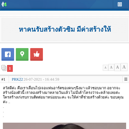
หาคนรับสร้างตัวซิม มีค่าสร้างให้
A
A
A
1
A
#1
PRK22
26-07-2021 - 16:44:59
สวัสดีค่ะ คือเราเลื่อนไปเจอแฟนอาร์ตของคนๆนึงมา แล้วชอบมาก อยากจะ
สร้างน้องตัวนี้ เราลองสร้างมาหลายวันแล้ว ไม่มีเค้าโครงว่าจะคล้ายเลยค่ะ
ใครสร้างเก่งรบกวนติดต่อมาหน่อยนะคะ จะให้ค่าที่ช่วยสร้างด้วยค่ะ ขอบคุณ
ค่ะ ..
.
.
.