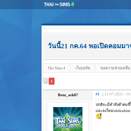
วันนี้21 กค.64 พอเปิดคอมมาจ
The Sims 4
เว็บบอร์ด
ขอความช่วยเหลือ
1
#1
[ 21-07-2021 - 14
Benz_aek07
ปกติจะมีคำสั่งต่ำตมข
และลงใหม่whikwhim ทั