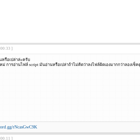
:00:33 ]
นหรือเปล่าล่ะครับ
หม่ การอ่านไฟล์ script มันอ่านหรือเปล่าถ้าไม่คิดว่าลงไฟล์ผิดเองมากกว่าลองเช็ค
iscord.gg/rNcasGwC9K
:00:11 ]