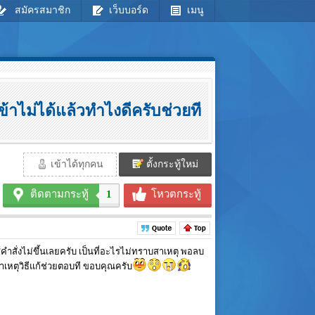
สมัครสมาชิก
เว็บบอร์ด
เมนู
้าไม่ได้แล้วทำไงดีครับช่วยที
เข้าได้ทุกคน
ตั้งกระทู้ใหม่
ติดตามกระทู้
1
โหวตกระทู้
คำสั่งไม่ขึ้นเลยครับ เป็นที่อะไรไม่ทราบสาเหตุ พอลบ
สาเหตุวิธีแก้ช่วยตอบที ขอบคุณครับ