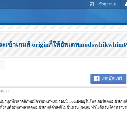
เข้าสู่ระบบ
ะเข้าเกมส์ originก็ให้อัพเดทmodswhikwhimเข
เฟสบุ๊คแชร์
:40:27 ]
ึ้นมาทุกที่เวลาคลิ๊กพอมีการอัพเดทเกมรอบนี้ modsยังอยู่ในโฟลเดอร์แต่พอเข้าเกมส์
้งลบทั้งอัพเดทล่าสุดพอเข้าเกมส์คำสั่งก็ไม่ขึ้นครับ เซงเลย ทำไงดีครับ ใครทราบ