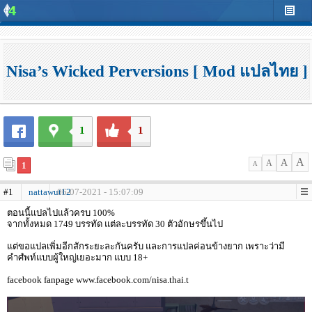
Nisa’s Wicked Perversions [ Mod แปลไทย ]
1
1
A
A
A
1
A
#1
nattawut12
06-07-2021 - 15:07:09
ตอนนี้แปลไปแล้วครบ 100%
จากทั้งหมด 1749 บรรทัด แต่ละบรรทัด 30 ตัวอักษรขึ้นไป
แต่ขอแปลเพิ่มอีกสักระยะละกันครับ และการแปลค่อนข้างยาก เพราะว่ามี
คำศํพท์แบบผู้ใหญ่เยอะมาก แบบ 18+
facebook fanpage www.facebook.com/nisa.thai.t