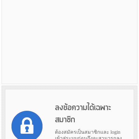
ลงข้อความได้เฉพาะ
สมาชิก
ต้องสมัครเป็นสมาชิกและ login
เข้าสู่ระบบก่อนถึงจะสามารถลง