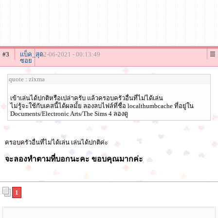
#3
แบ็ค_สุด
22-06-2021 - 00:13:49
ซอย
quote : zixma
เข้าเล่นได้ปกติหรือเปล่าครับ แล้วครอบครัวอื่นที่ไม่ได้เล่น
ไม่รู้จะใช้กับเคสนี้ได้ผลมั้ย ลองลบไฟล์ที่ชื่อ localthumbcache ที่อยู่ใน
Documents/Electronic Arts/The Sims 4 ลองดู
ครอบครัวอื่นที่ไม่ได้เล่น เล่นได้ปกติค่ะ
จะลองทำตามที่บอกนะคะ ขอบคุณมากค่ะ
1