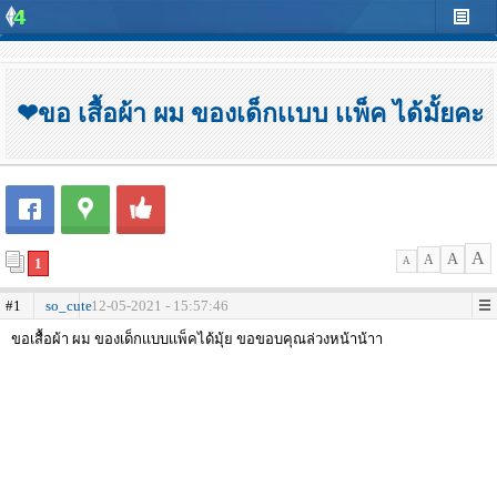
❤ขอ เสื้อผ้า ผม ของเด็กเเบบ เเพ็ค ได้มั้ยคะ
A
A
A
1
A
#1
so_cute
12-05-2021 - 15:57:46
ขอเสื้อผ้า ผม ของเด็กเเบบเเพ็คได้มุ้ย ขอขอบคุณล่วงหน้าน้าา