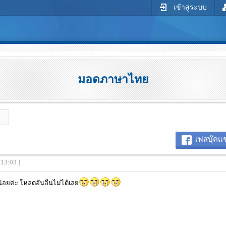
เข้าสู่ระบบ
มอดภาษาไทย
เฟสบุ๊คแช
:13:03 ]
อยค่ะ โหลดอันอื่นไม่ได้เลย