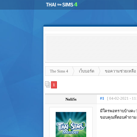
The Sims 4
เว็บบอร์ด
ขอความช่วยเหลือ
1
#1
[ 04-02-2021 - 11
NoliSs
มีใครพอทราบบ้างคะว่
ขอบคุณที่ตอบคำถามล