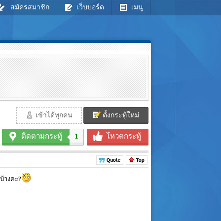
สมัครสมาชิก
เว็บบอร์ด
เมนู
เข้าได้ทุกคน
ตั้งกระทู้ใหม่
ติดตามกระทู้
1
โหวตกระทู้
งบ้างคะ?