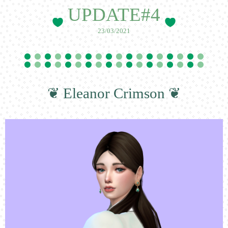
UPDATE#4
23/03/2021
❦ Eleanor Crimson ❦