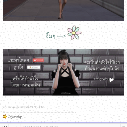
จิ้มๆ --->
แก้ไขล่าสุดเมื่อ 2021-04-09 21:13:14
Jayowhy