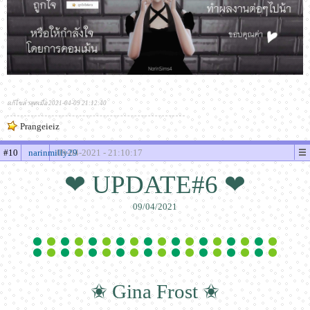
แก้ไขล่าสุดเมื่อ 2021-04-09 21:12:40
Prangeieiz
#10
narinmilly29
09-04-2021 - 21:10:17
❤ UPDATE#6 ❤
09/04/2021
✬ Gina Frost ✬