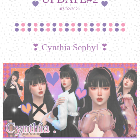
03/02/2021
❣ Cynthia Sephyl ❣