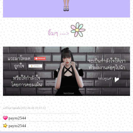
จิ้มๆ --->
แก้ไขล่าสุดเมื่อ 2022-06-06 10:07:13
payro2544
payro2544