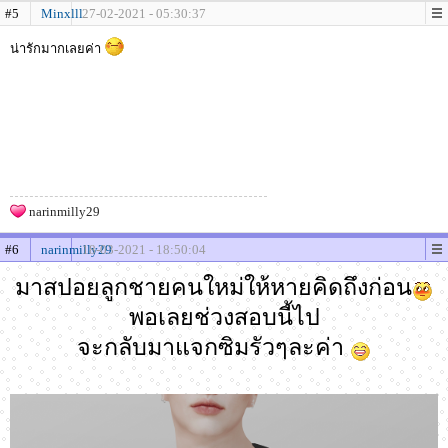
#5
Minxlll
27-02-2021 - 05:30:37
น่ารักมากเลยค่า
narinmilly29
#6
narinmilly29
18-03-2021 - 18:50:04
มาสปอยลูกชายคนใหม่ให้หายคิดถึงก่อน
พอเลยช่วงสอบนี้ไป
จะกลับมาแจกซิมรัวๆละค่า