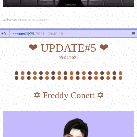
แก้ไขล่าสุดเมื่อ 2021-03-23 15:08:01
#9
narinmilly29
05-04-2021 - 20:40:18
❤ UPDATE#5 ❤
05/04/2021
✡ Freddy Conett ✡