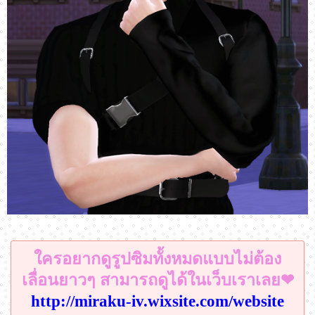
ใครอยากดูรูปซิมทั้งหมดแบบไม่ต้อง
เลื่อนยาวๆ สามารถดูได้ในเว็บเราเลย❤
http://miraku-iv.wixsite.com/website