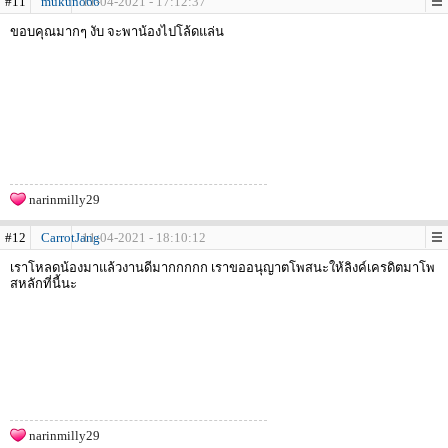
#11
mukuno66
11-04-2021 - 17:12:37
ขอบคุณมากๆ งับ จะพาน้องไปโล้ดแล่น
narinmilly29
#12
CarrotJang
11-04-2021 - 18:10:12
เราโหลดน้องมาแล้วงานดีมากกกกก เราขออนุญาตโพสนะให้ลิงค์เครดิตมาโพ
สหลักที่นี้นะ
narinmilly29