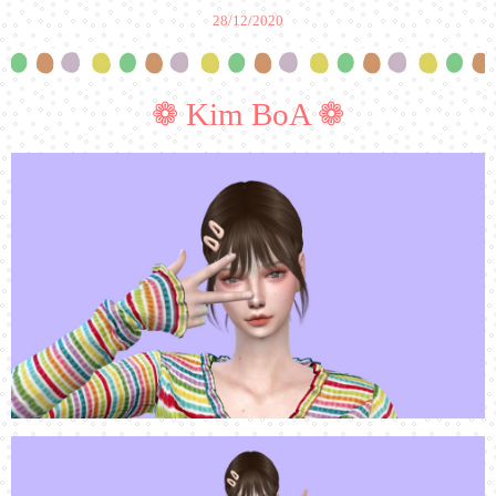
28/12/2020
❁ Kim BoA ❁