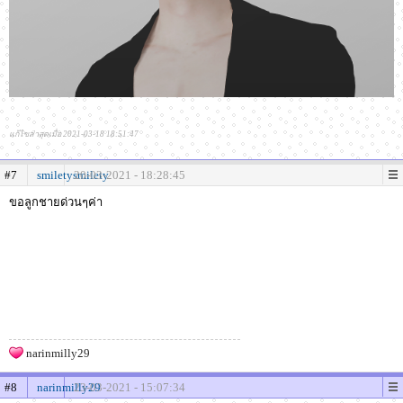
แก้ไขล่าสุดเมื่อ 2021-03-18 18:51:47
#7
smiletysmilety
20-03-2021 - 18:28:45
ขอลูกชายด่วนๆค่า
narinmilly29
#8
narinmilly29
23-03-2021 - 15:07:34