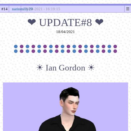
#14
narinmilly29
18-04-2021 - 16:19:15
❤ UPDATE#8 ❤
18/04/2021
☀ Ian Gordon ☀