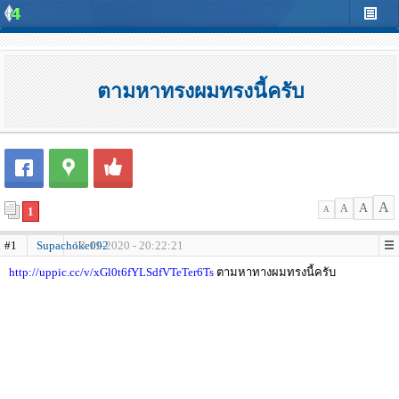
ตามหาทรงผมทรงนี้ครับ
A
A
A
1
A
#1
Supachoke092
13-11-2020 - 20:22:21
http://uppic.cc/v/xGl0t6fYLSdfVTeTer6Ts
ตามหาทางผมทรงนี้ครับ