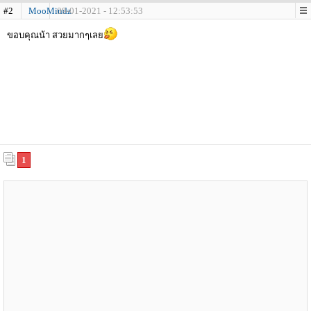
#2
MooMindz
09-01-2021 - 12:53:53
ขอบคุณน้า สวยมากๆเลย
1