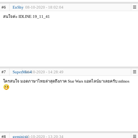
#6
EnShy
08-10-2020 - 18:02:04
สนใจค่ะ IDLINE:19_11_41
#7
SuperMos4
09-10-2020 - 14:28:49
ใครสนใจ มอดภาษาไทยล่าสุดถึงภาค Star Wars แอดไลน์มาเลยครับ mfmos
#8
geminixz
15-10-2020 - 13:20:34