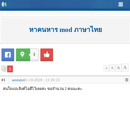
หาคนหาร mod ภาษาไทย
1
A
A
A
1
A
#1
sentsixx
01-10-2020 - 13:30:23
สนใจแปะลิงค์ไอดีไว้เลยค่ะ ขอจำนวน 2 คนนะคะ