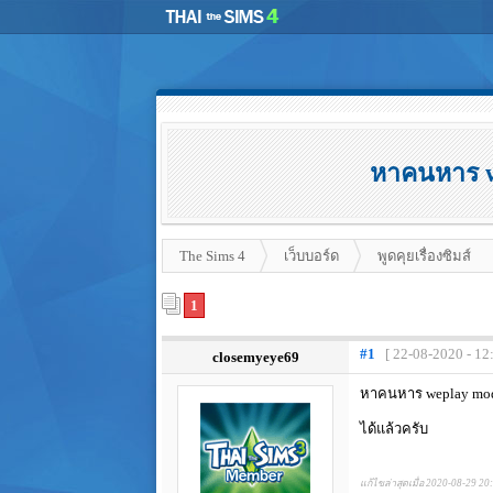
หาคนหาร w
The Sims 4
เว็บบอร์ด
พูดคุยเรื่องซิมส์
1
#1
[ 22-08-2020 - 12
closemyeye69
หาคนหาร weplay mod
ได้แล้วครับ
แก้ไขล่าสุดเมื่อ 2020-08-29 20