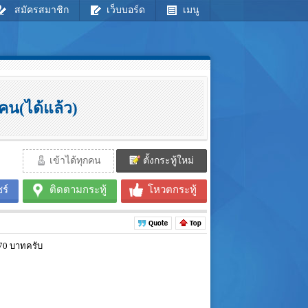
สมัครสมาชิก
เว็บบอร์ด
เมนู
น(ได้แล้ว)
เข้าได้ทุกคน
ตั้งกระทู้ใหม่
ร์
ติดตามกระทู้
โหวตกระทู้
70 บาทครับ