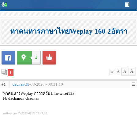
หาคนหารภาษาไทยWeplay 160 2อัตรา
1
A
A
A
1
A
#1
dachanon
20-08-2020 - 08:31:10
หาคนหารWeplay ถาวรครับ Line wtset123
Fb dachanon chaonan
แก้ไขล่าสุดเมื่อ 2020-08-21 22:43:12