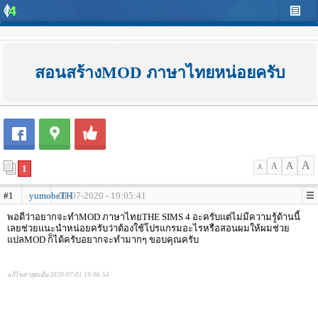
สอนสร้างMOD ภาษาไทยหน่อยครับ
A
A
A
1
A
#1
yumobeTH
01-07-2020 - 19:05:41
พอดีว่าอยากจะทำMOD ภาษาไทยTHE SIMS 4 อะครับแต่ไม่มีความรู้ด้านนี้
เลยช่วยแนะนำหน่อยครับว่าต้องใช้โปรแกรมอะไรหรือสอนผมให้ผมช่วย
แปลMOD ก็ได้ครับอยากจะทำมากๆ ขอบคุณครับ
แก้ไขล่าสุดเมื่อ 2020-07-01 19:06:54