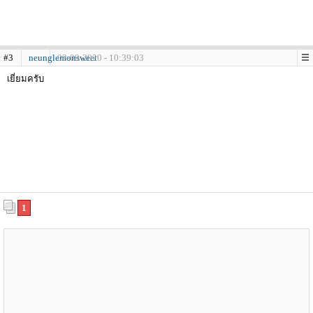
#3
neunglemonsweet
02-09-2020 - 10:39:03
เยี่ยมครับ
1