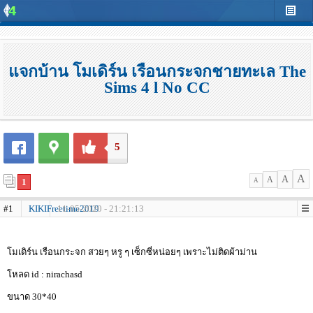
แจกบ้าน โมเดิร์น เรือนกระจกชายทะเล The
Sims 4 l No CC
5
A
A
A
1
A
#1
KIKIFreetime2019
11-05-2020 - 21:21:13
โมเดิร์น เรือนกระจก สวยๆ หรู ๆ เซ็กซี่หน่อยๆ เพราะไม่ติดผ้าม่าน
โหลด id : nirachasd
ขนาด 30*40