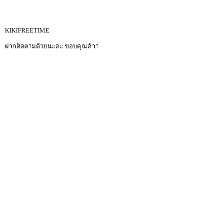
KIKIFREETIME
ฝากติดตามด้วยนะคะ ขอบคุณค้าา