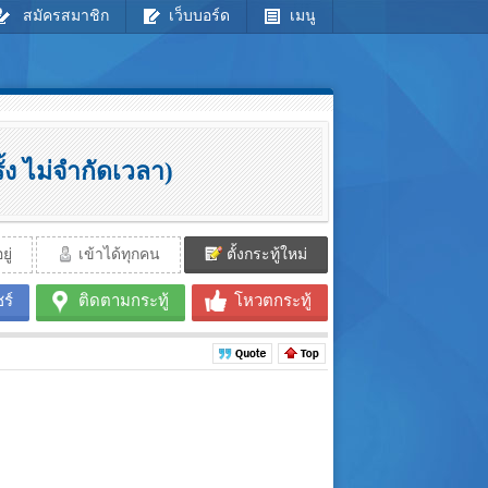
สมัครสมาชิก
เว็บบอร์ด
เมนู
ง ไม่จำกัดเวลา)
ู่
เข้าได้ทุกคน
ตั้งกระทู้ใหม่
ร์
ติดตามกระทู้
โหวตกระทู้