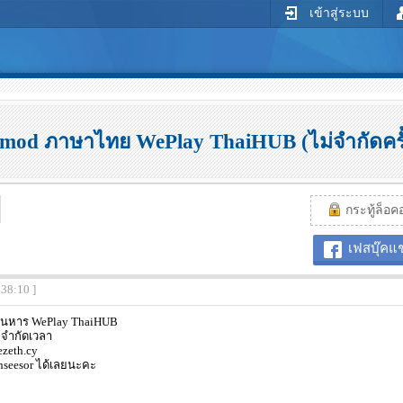
เข้าสู่ระบบ
mod ภาษาไทย WePlay ThaiHUB (ไม่จำกัดครั้
กระทู้ล็อคอย
เฟสบุ๊คแช
:38:10 ]
คนหาร WePlay ThaiHUB
ม่จำกัดเวลา
zeth.cy
nseesor ได้เลยนะคะ