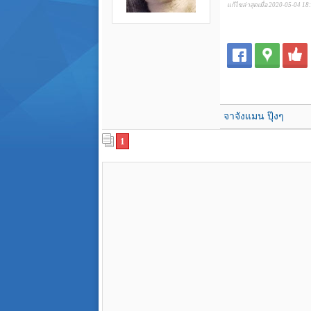
แก้ไขล่าสุดเมื่อ 2020-05-04 18
จาจังแมน ปุ๊งๆ
1