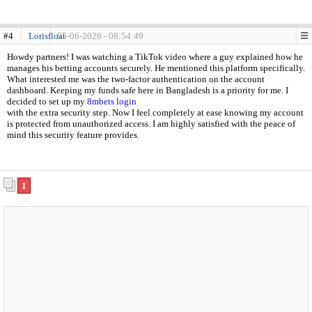
#4
Lorisfloat
05-06-2026 - 08:54:49
Howdy partners! I was watching a TikTok video where a guy explained how he
manages his betting accounts securely. He mentioned this platform specifically.
What interested me was the two-factor authentication on the account
dashboard. Keeping my funds safe here in Bangladesh is a priority for me. I
decided to set up my
8mbets login
with the extra security step. Now I feel completely at ease knowing my account
is protected from unauthorized access. I am highly satisfied with the peace of
mind this security feature provides.
1