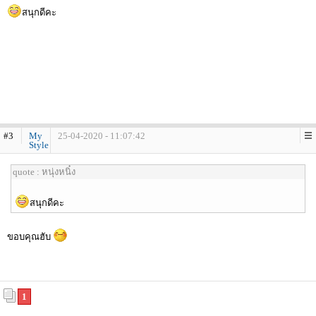
สนุกดีคะ
#3
My
25-04-2020 - 11:07:42
Style
quote : หนุ่งหนิ๋ง
สนุกดีคะ
ขอบคุณฮับ
1