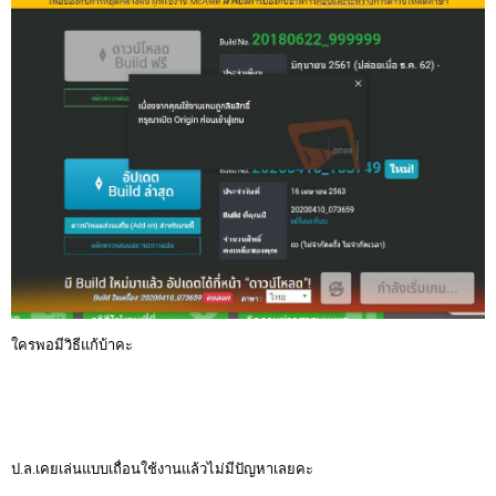
ใครพอมีวิธีแก้บ้าคะ
ป.ล.เคยเล่นแบบเถื่อนใช้งานแล้วไม่มีปัญหาเลยคะ