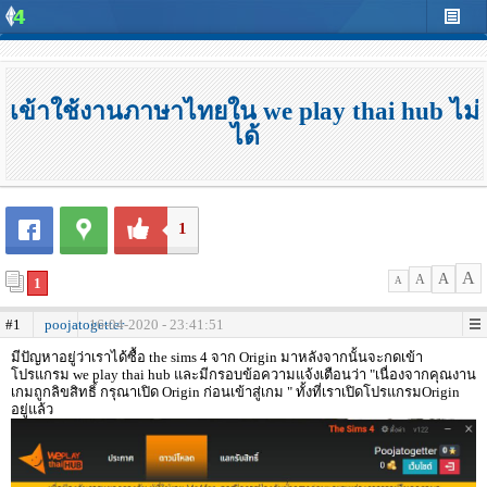
เข้าใช้งานภาษาไทยใน we play thai hub ไม่
ได้
1
A
A
A
1
A
#1
poojatogetter
16-04-2020 - 23:41:51
มีปัญหาอยู่ว่าเราได้ซื้อ the sims 4 จาก Origin มาหลังจากนั้นจะกดเข้า
โปรแกรม we play thai hub และมีกรอบข้อความแจ้งเตือนว่า "เนื่องจากคุณงาน
เกมถูกลิขสิทธิ์ กรุณาเปิด Origin ก่อนเข้าสู่เกม " ทั้งที่เราเปิดโปรแกรมOrigin
อยู่แล้ว