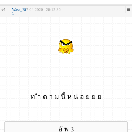
#6
Wasa_Bi
17-04-2020 - 20:12:30
1
ท ำ ต า ม นี้ ห น่ อ ย ย ย
อั พ 3