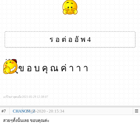
ร อ ต่ อ อั พ 4
ข อ บ คุ ณ ค่ า า า
แก้ไขล่าสุดเมื่อ 2021-05-29 12:38:07
#7
CHANOM_Z
17-04-2020 - 20:15:34
สวยๆทั้งนั้นเลย ขอบคุณค่ะ