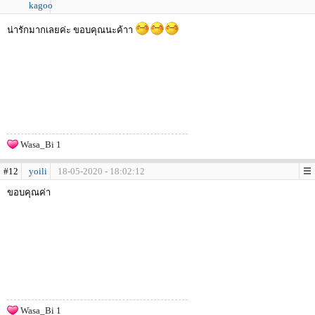
kagoo
น่ารักมากเลยค่ะ ขอบคุณนะค้าา
Wasa_Bi 1
#12
yoili
18-05-2020 - 18:02:12
ขอบคุณค่า
Wasa_Bi 1