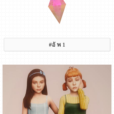
#อั พ 1