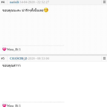
#4
narinih
14-04-2020 - 22:52:27
ขอบคุณนะคะ น่ารักๆทั้งนั้นเลย
Wasa_Bi 1
#5
CHANOM_Z
15-04-2020 - 08:53:06
ขอบคุณค่าาา
Wasa_Bi 1