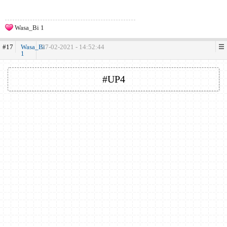
Wasa_Bi 1
#17
Wasa_Bi
27-02-2021 - 14:52:44
1
#UP4