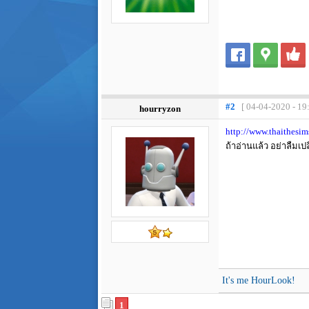
#2
[ 04-04-2020 - 19
hourryzon
http://www.thaithesi
ถ้าอ่านแล้ว อย่าลืมเป
It's me HourLook!
1