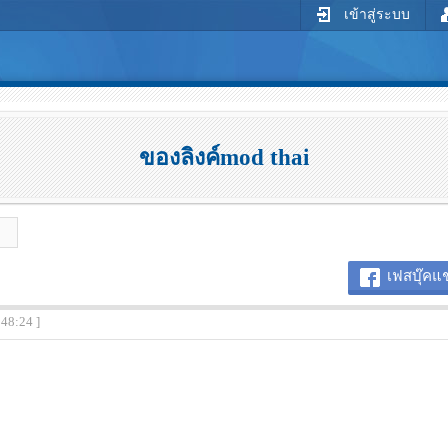
เข้าสู่ระบบ
ของลิงค์mod thai
เฟสบุ๊คแช
:48:24 ]