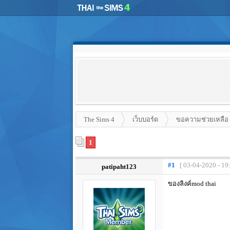
The Sims 4
เว็บบอร์ด
ขอความช่วยเหลือ
1
#1
[ 03-04-2020 - 19
patipaht123
ของลิงค์mod thai