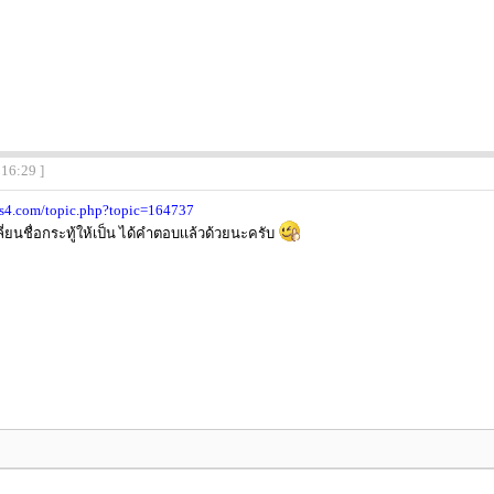
:16:29 ]
ms4.com/topic.php?topic=164737
ลี่ยนชื่อกระทู้ให้เป็น ได้คำตอบเเล้วด้วยนะครับ