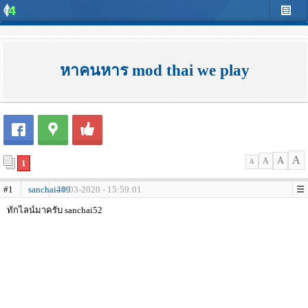
หาคนหาร mod thai we play
A
A
A
1
A
#1
sanchai409
21-03-2020 - 15:59:01
ทักไลน์มาครับ sanchai52