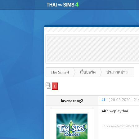
The Sims 4
เว็บบอร์ด
ประกาศข่าว
1
#1
[ 20-03-2020 - 21
lovenarong2
s4th.weplaythai
แก้ไขล่าสุดเมื่อ 2020-03-21 09