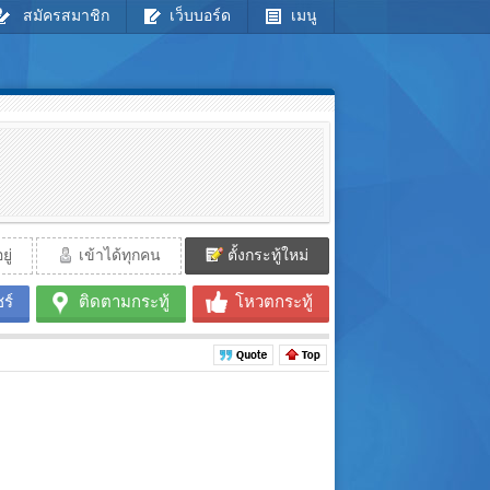
สมัครสมาชิก
เว็บบอร์ด
เมนู
ู่
เข้าได้ทุกคน
ตั้งกระทู้ใหม่
ร์
ติดตามกระทู้
โหวตกระทู้