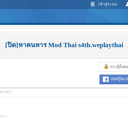
เข้าสู่ระบบ
[ปิด]หาคนหาร Mod Thai s4th.weplaythai
กระทู้ล็อคอย
เฟสบุ๊คแช
:01:45 ]
:38:24