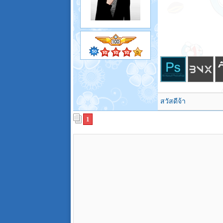
สวัสดีจ้า
1