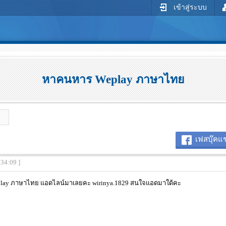
เข้าสู่ระบบ
หาคนหาร Weplay ภาษาไทย
เฟสบุ๊คแช
:34:09 ]
lay ภาษาไทย แอดไลน์มาเลยคะ wirinya.1829 สนใจแอดมาใด้คะ