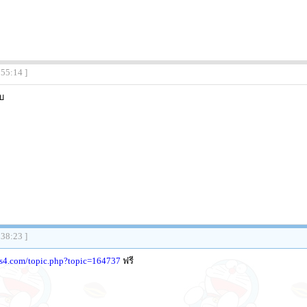
:55:14 ]
บ
:38:23 ]
ms4.com/topic.php?topic=164737
ฟรี