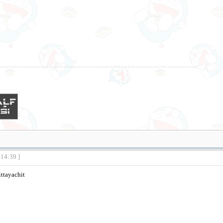
:14:39 ]
ttayachit