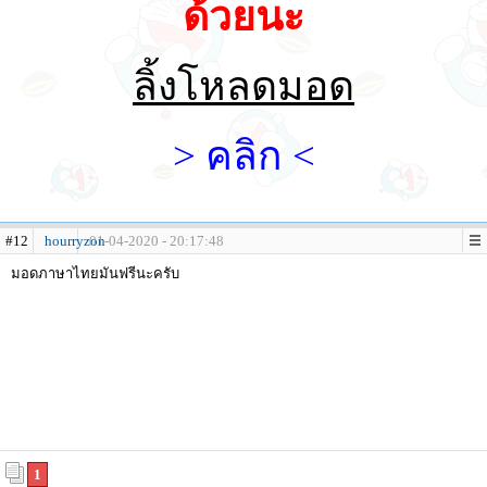
ด้วยนะ
ลิ้งโหลดมอด
> คลิก <
#12
hourryzon
01-04-2020 - 20:17:48
มอดภาษาไทยมันฟรีนะครับ
1