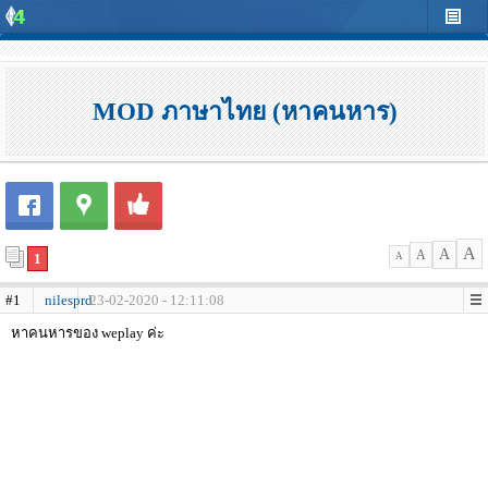
MOD ภาษาไทย (หาคนหาร)
A
A
A
1
A
#1
nilesprd
23-02-2020 - 12:11:08
หาคนหารของ weplay ค่ะ