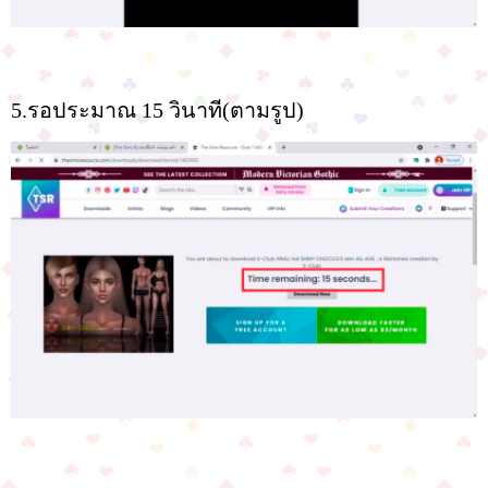
5.รอประมาณ 15 วินาที(ตามรูป)