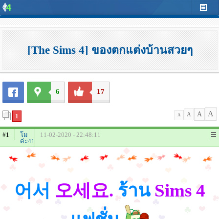
[The Sims 4] ของตกแต่งบ้านสวยๆ
6
17
A
A
A
1
A
#1
โม
11-02-2020 - 22:48:11
ค่ะ41
어서
오세요.
ร้าน
Sims 4