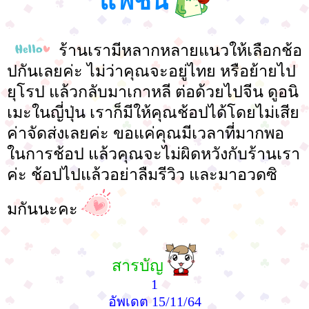
แฟชั่น
ร้านเรามีหลากหลายแนวให้เลือกช้อ
ปกันเลยค่ะ ไม่ว่าคุณจะอยู่ไทย หรือย้ายไป
ยุโรป แล้วกลับมาเกาหลี ต่อด้วยไปจีน ดูอนิ
เมะในญี่ปุ่น เราก็มีให้คุณช้อปได้โดยไม่เสีย
ค่าจัดส่งเลยค่ะ ขอแค่คุณมีเวลาที่มากพอ
ในการช้อป แล้วคุณจะไม่ผิดหวังกับร้านเรา
ค่ะ ช้อปไปแล้วอย่าลืมรีวิว และมาอวดซิ
มกันนะคะ
สารบัญ
1
อัพเดต 15/11/64