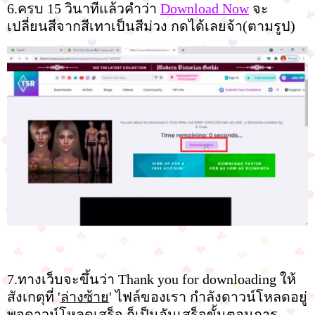
6.ครบ 15 วินาทีแล้วคำว่า
Download Now
จะ
เปลี่ยนสีจากสีเทาเป็นสีม่วง กดได้เลยจ้า(ตามรูป)
7.ทางเว็บจะขึ้นว่า Thank you for downloading ให้
สังเกตุที่ '
ล่างซ้าย
' ไฟล์ของเรา กำลังดาวน์โหลดอยู่
พอดาวน์โหลดเสร็จ ก็เป็นอันเสร็จขั้นตอนการ