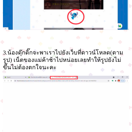
3.น้องดุ๊กดิ๊กจะพาเราไปยังเว็บที่ดาวน์โหลด(ตาม
รูป) เน็ตของแม่ค้าช้าไปหน่อยเลยทำให้รูปยังไม่
ขึ้นไม่ต้องตกใจนะคะ