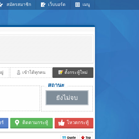
สมัครสมาชิก
เว็บบอร์ด
เมนู
ู่
เข้าได้ทุกคน
ตั้งกระทู้ใหม่
สถานะ
ยังไม่จบ
ร์
ติดตามกระทู้
โหวตกระทู้