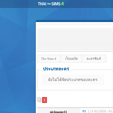
The Sims 4
เว็บบอร์ด
ละครซิมส์
ประเภทละคร
ยังไม่ได้จัดประเภทของละคร
1
#1
[ 11-02-2020 - 01
nickname11