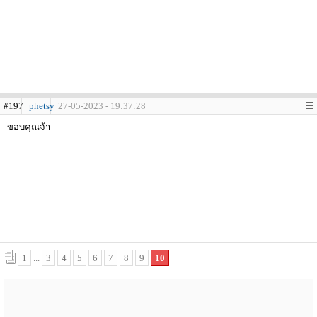
#197
phetsy
27-05-2023 - 19:37:28
ขอบคุณจ้า
1
...
3
4
5
6
7
8
9
10