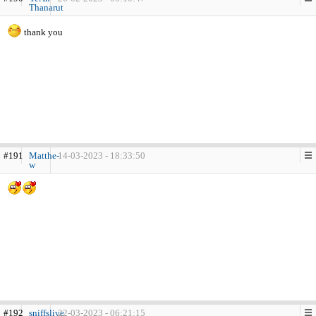
Thanarut
thank you
#191
Matthe-
14-03-2023 - 18:33:50
w
#192
sniffslive
22-03-2023 - 06:21:15