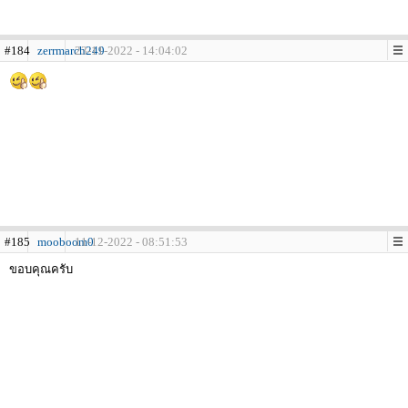
#184
zerrmarch249
23-11-2022 - 14:04:02
#185
mooboom0
11-12-2022 - 08:51:53
ขอบคุณครับ