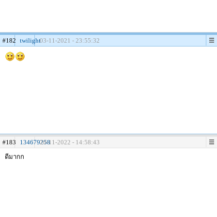
#182
twilight
03-11-2021 - 23:55:32
#183
134679258
20-11-2022 - 14:58:43
ดีมากก