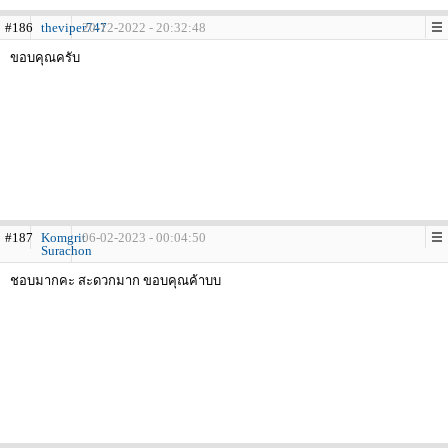
#186
theviper747
20-12-2022 - 20:32:48
ขอบคุณครับ
#187
Komgrit
06-02-2023 - 00:04:50
Surachon
ชอบมากคะ สะดวกมาก ขอบคุณค้าบบ