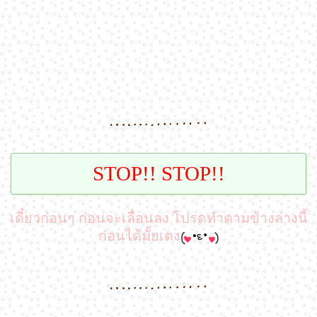
STOP!! STOP!!
เดี๋ยวก่อนๆ ก่อนจะเลื่อนลง โปรดทำตามข้างล่างนี้
ก่อนได้มั้ยเตง