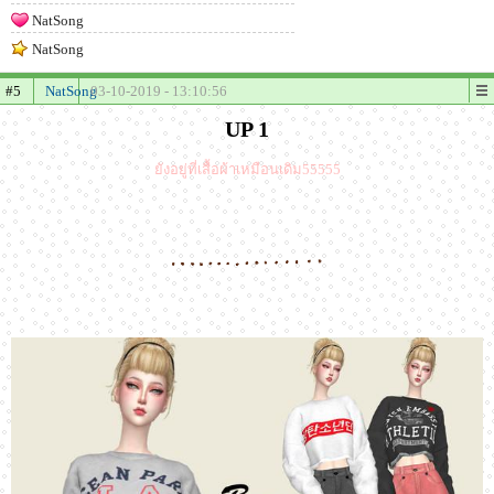
NatSong
NatSong
#5
NatSong
03-10-2019 - 13:10:56
UP 1
ยังอยู่ที่เสื้อผ้าเหมือนเดิม55555