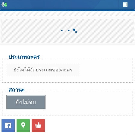
・・➷
ประเภทละคร
ยังไม่ได้จัดประเภทของละคร
สถานะ
ยังไม่จบ