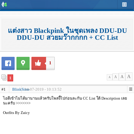
แต่งสาว Blackpink ในชุดเพลง DDU-DU
DDU-DU สวยมว๊ากกกก + CC List
1
A
A
A
1
A
#1
BlinkSims
14-07-2019 - 10:13:52
ไอดีเข้าไม่ได้มานานแล้วครับโพสงี้ไปก่อนละกัน CC List ใต้ Description เลย
นะครับ >>>>>>>
Outfits By Zaicy