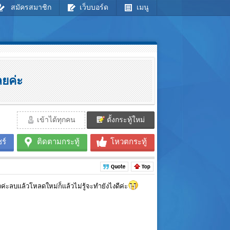
สมัครสมาชิก
เว็บบอร์ด
เมนู
ลยค่ะ
เข้าได้ทุกคน
ตั้งกระทู้ใหม่
ร์
ติดตามกระทู้
โหวตกระทู้
ค่ะลบเเล้วโหลดใหม่ก็เเล้วไม่รู้จะทำยังไงดีค่ะ