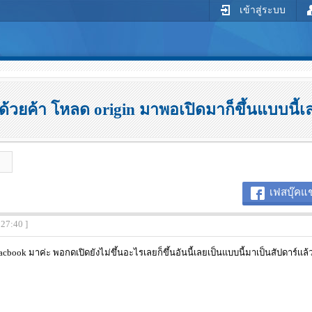
เข้าสู่ระบบ
ด้วยค้า โหลด origin มาพอเปิดมาก็ขึ้นแบบนี้เ
เฟสบุ๊คแช
:27:40 ]
cbook มาค่ะ พอกดเปิดยังไม่ขึ้นอะไรเลยก็ขึ้นอันนี้เลยเป็นแบบนี้มาเป็นสัปดาร์เเล้ว