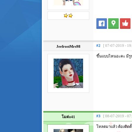
#2
[ 07-07-2019 - 19
JeefrostMrs98
ขึ้นแบบไหนอะคะ มีรู
#3
[ 08-07-2019 - 07
โมค่ะ41
โหลตมาแล้ว ต้องติดต