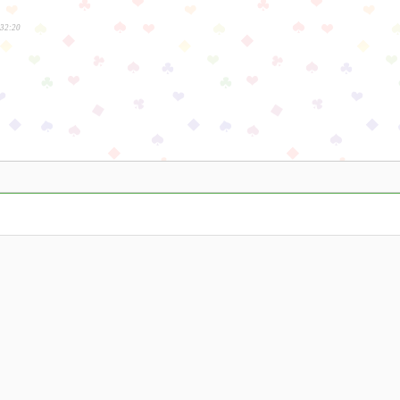
:32:20