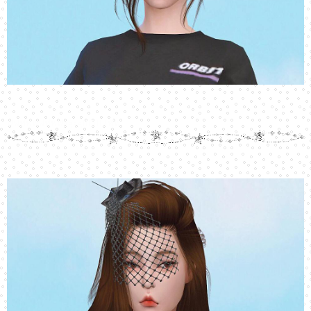
ฟฟฟฟฟฟฟฟฟgggglllllllllฟฟ