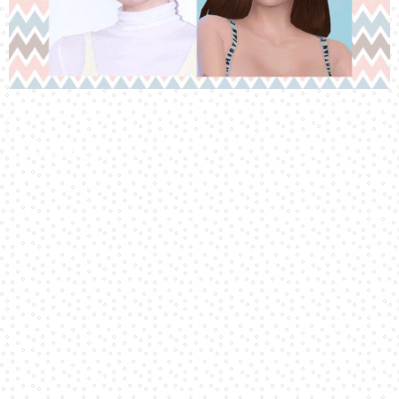
ฟฟฟฟฟฟฟฟฟ