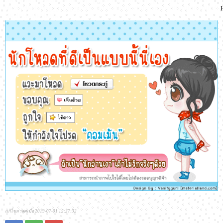
ฟฟฟฟฟฟฟฟฟฟฟฟฟฟฟฟฟฟgggggkkllllllllllllllllllgggggฟฟฟgฟฟฟฟฟฟ
ฟฟฟฟฟฟฟฟฟgggggggggglmmllสสสสสllllllllmllllmmmmmlllllllllllllllllllllฟฟ
ฟฟฟฟฟฟฟฟฟฟฟฟ
แก้ไขล่าสุดเมื่อ 2019-07-01 12:27:32