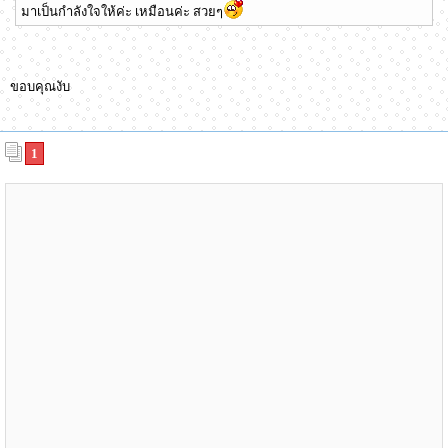
มาเป็นกำลังใจให้ค่ะ เหมือนค่ะ สวยๆ
ขอบคุณงับ
1