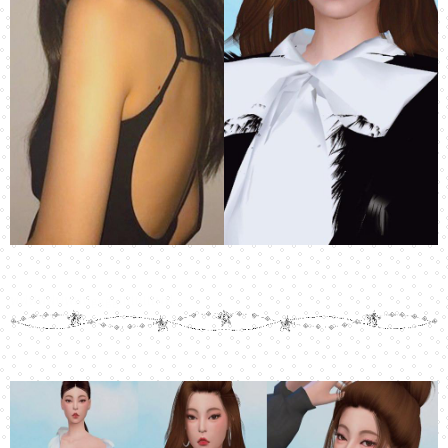
ฟฟฟฟฟฟฟฟฟgggglllllllllฟฟ