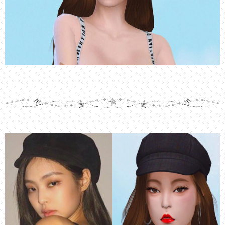
ฟฟฟฟฟฟฟฟฟgggglllllllllฟฟ