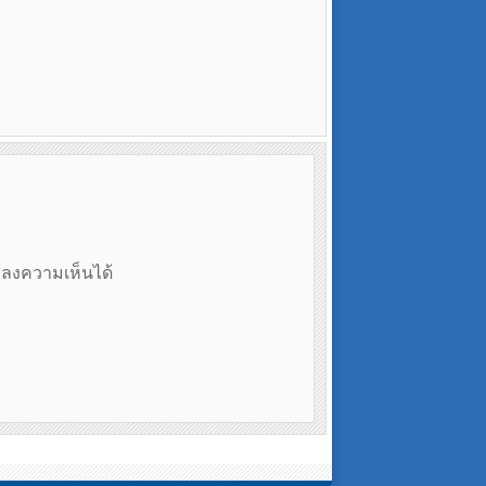
ถลงความเห็นได้