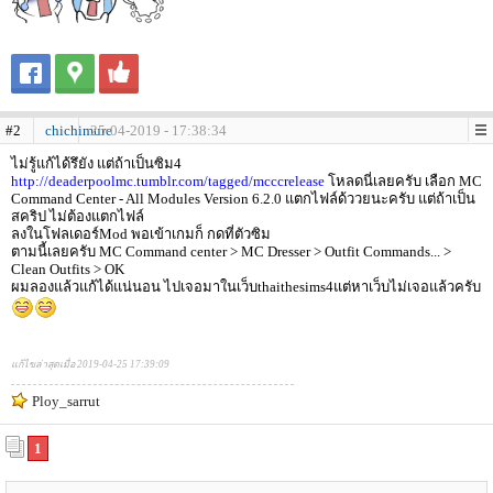
#2
chichimure
25-04-2019 - 17:38:34
ไม่รู้แก้ได้รึยัง แต่ถ้าเป็นซิม4
http://deaderpoolmc.tumblr.com/tagged/mcccrelease
โหลดนี่เลยครับ เลือก MC
Command Center - All Modules Version 6.2.0 แตกไฟล์ด้ววยนะครับ แต่ถ้าเป็น
สคริป ไม่ต้องแตกไฟล์
ลงในโฟลเดอร์Mod พอเข้าเกมก็ กดที่ตัวซิม
ตามนี้เลยครับ MC Command center > MC Dresser > Outfit Commands... >
Clean Outfits > OK
ผมลองแล้วแก้ได้แน่นอน ไปเจอมาในเว็บthaithesims4แต่หาเว็บไม่เจอแล้วครับ
แก้ไขล่าสุดเมื่อ 2019-04-25 17:39:09
Ploy_sarrut
1