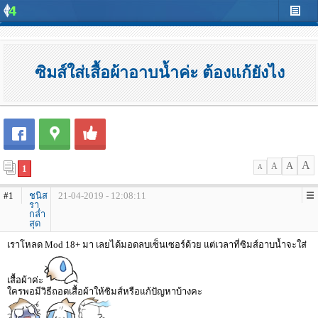
ซิมส์ใส่เสื้อผ้าอาบน้ำค่ะ ต้องแก้ยังไง
A
A
A
1
A
#1
ชนิส
21-04-2019 - 12:08:11
รา
กล่ำ
สุด
เราโหลด Mod 18+ มา เลยได้มอดลบเซ็นเซอร์ด้วย แต่เวลาที่ซิมส์อาบน้ำจะใส่
เสื้อผ้าค่ะ
ใครพอมีวิธีถอดเสื้อผ้าให้ซิมส์หรือแก้ปัญหาบ้างคะ