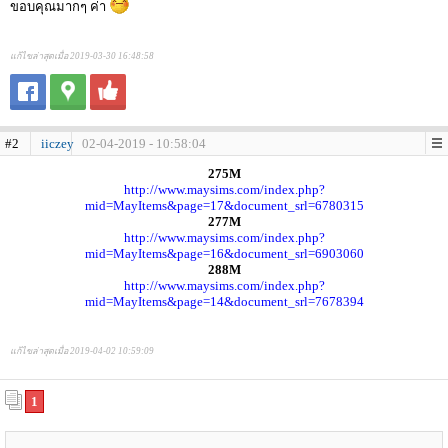
ขอบคุณมากๆ ค่า
แก้ไขล่าสุดเมื่อ 2019-03-30 16:48:58
#2
iiczey
02-04-2019 - 10:58:04
275M
http://www.maysims.com/index.php?
mid=MayItems&page=17&document_srl=6780315
277M
http://www.maysims.com/index.php?
mid=MayItems&page=16&document_srl=6903060
288M
http://www.maysims.com/index.php?
mid=MayItems&page=14&document_srl=7678394
แก้ไขล่าสุดเมื่อ 2019-04-02 10:59:09
1