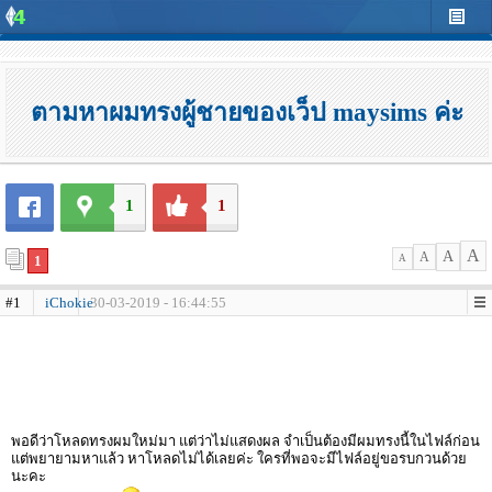
ตามหาผมทรงผู้ชายของเว็ป maysims ค่ะ
1
1
A
A
A
1
A
#1
iChokie
30-03-2019 - 16:44:55
พอดีว่าโหลดทรงผมใหม่มา แต่ว่าไม่แสดงผล จำเป็นต้องมีผมทรงนี้ในไฟล์ก่อน
แต่พยายามหาแล้ว หาโหลดไม่ได้เลยค่ะ ใครที่พอจะมีไฟล์อยู่ขอรบกวนด้วย
นะคะ