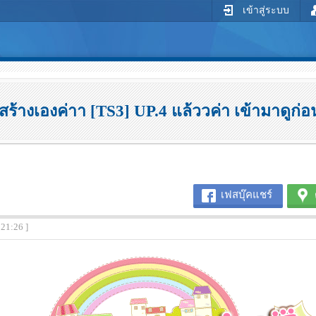
เข้าสู่ระบบ
สร้างเองค่าา [TS3] UP.4 แล้ววค่า เข้ามาดูก่อ
เฟสบุ๊คแชร์
:21:26 ]