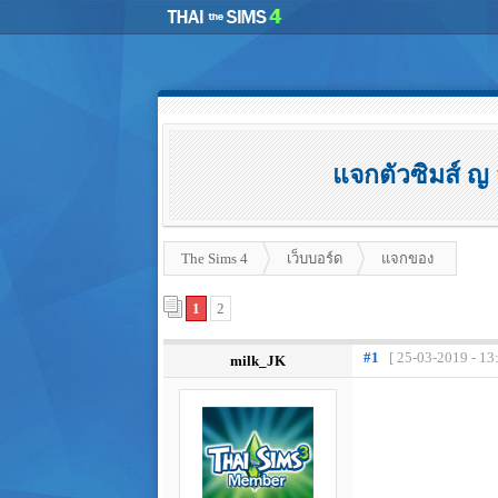
แจกตัวซิมส์ ญ 
The Sims 4
เว็บบอร์ด
แจกของ
1
2
#1
[ 25-03-2019 - 13
milk_JK