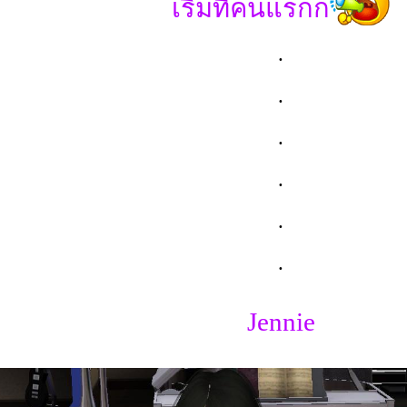
เริ่มที่คนแรกก
.
.
.
.
.
.
Jennie