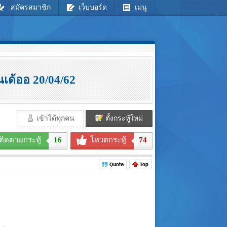
สมัครสมาชิก
เว็บบอร์ด
เมนู
นเด้ออ 20/04/62
เข้าได้ทุกคน
ตั้งกระทู้ใหม่
ติดตามกระทู้
16
โหวตกระทู้
74