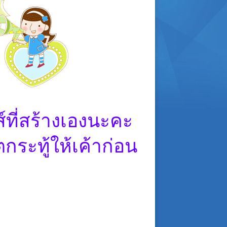
์ที่สร้างเองนะคะ
ระทู้ให้เค้าก่อน