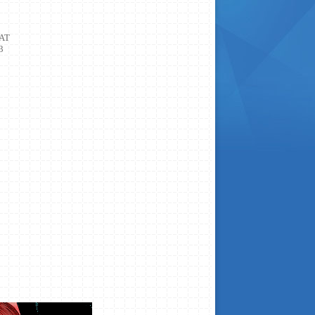
TAT
3