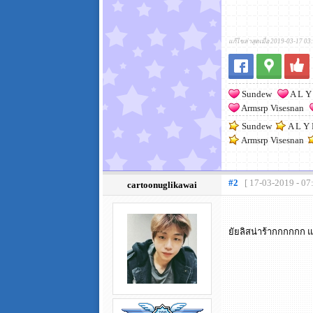
แก้ไขล่าสุดเมื่อ 2019-03-17 03
Sundew
A L Y
Armsrp Visesnan
Sundew
A L Y
Armsrp Visesnan
#2
[ 17-03-2019 - 07
cartoonuglikawai
ยัยลิสน่าร้ากกกกกก แ