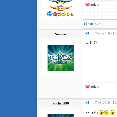
nolala_
เรียนยาวๆ....
#3
[ 17-03-2019 - 11
Sundew
น่ารักจัง
nolala_
#4
[ 17-03-2019 - 15
atichad999
สวยครับ
เ