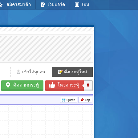
สมัครสมาชิก
เว็บบอร์ด
เมนู
เข้าได้ทุกคน
ตั้งกระทู้ใหม่
ติดตามกระทู้
โหวตกระทู้
8
ว