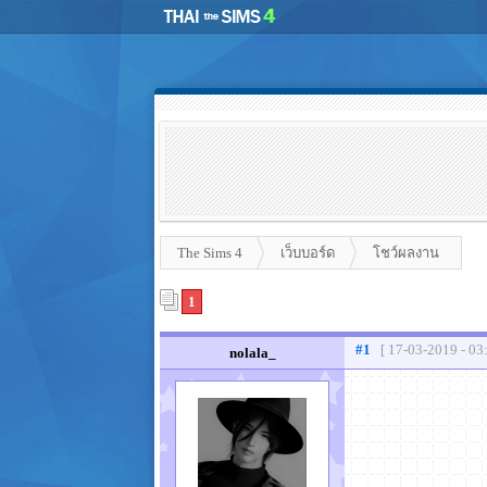
The Sims 4
เว็บบอร์ด
โชว์ผลงาน
1
#1
[ 17-03-2019 - 03
nolala_