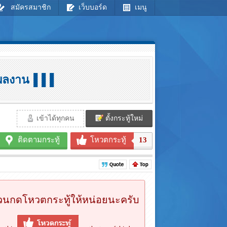
สมัครสมาชิก
เว็บบอร์ด
เมนู
มผลงาน▐▐▐
เข้าได้ทุกคน
ตั้งกระทู้ใหม่
ติดตามกระทู้
โหวตกระทู้
13
นกดโหวตกระทู้ให้หน่อยนะครับ