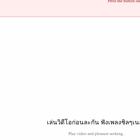
Press the button li
เล่นวิดีโอก่อนละกัน ฟังเพลงชิลๆเ
Play video and pleasure seeking..