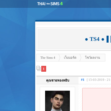
● TS4 ●▐
The Sims 4
เว็บบอร์ด
โชว์ผลงาน
1
#1
[ 15-03-2019 - 21
คุณชายทองหยิบ