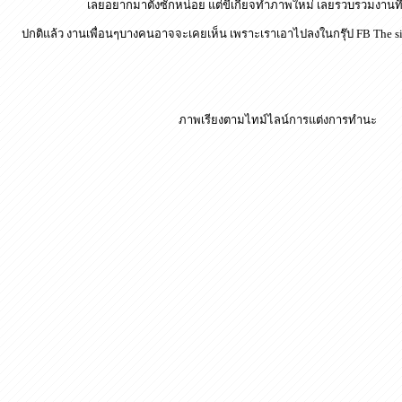
เลยอยากมาตั้งซักหน่อย แต่ขี้เกียจทำภาพใหม่ เลยรวบรวมงาน
ปกติแล้ว งานเพื่อนๆบางคนอาจจะเคยเห็น เพราะเราเอาไปลงในกรุ๊ป FB The si
ภาพเรียงตามไทม์ไลน์การแต่งการทำนะ