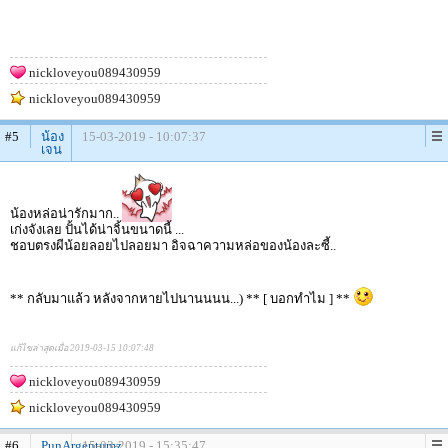
nickloveyou089430959
nickloveyou089430959
#5
น้อง
15-03-2019 - 10:07:37
เจน
น้องหล่อน่ารักมาก..
เก่งจังเลย ปั้นได้น่าจิ้นขนาดนี้ ...
ชอบตรงผีน้อยลอยไปลอยมา อิจฉาความหล่อของน้องละซี้..
** กลับมาแล้ว หลังจากหายไปนานนนน...) ** [ บอกทำไม ] **
แก้ไขล่าสุดเมื่อ 2019-03-15 10:07:48
nickloveyou089430959
nickloveyou089430959
#6
PunArgentumz
15-03-2019 - 15:35:47