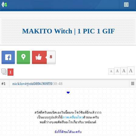
MAKITO Witch | 1 PIC 1 GIF
8
A
A
A
1
A
#1
nickloveyou089430959
11-03-2019 - 16:30:48
❤
สวัสดีครับผมนิคเองวันนี้ผมจะโชว์ซิมส์อีกแล้วววว
เป็นแบบรูปแล้วก็มี
ภาพเคลื่อนไหว
ด้วยนะครับ
พอดีว่างๆเลยคิดถึงอะไรเกี่ยวกับเวทย์มนต์
ยังก็ก็ติชมได้นะครับ