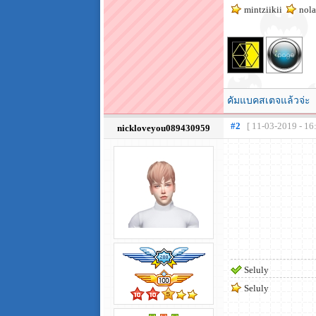
mintziikii
nola
คัมแบคสเตจแล้วจ่ะ
#2
[ 11-03-2019 - 16
nickloveyou089430959
Seluly
Seluly