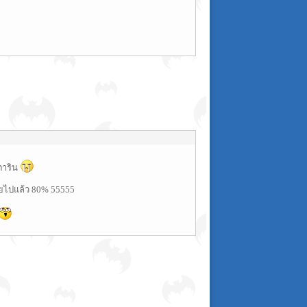
มตาริน
่วยไปแล้ว 80% 55555