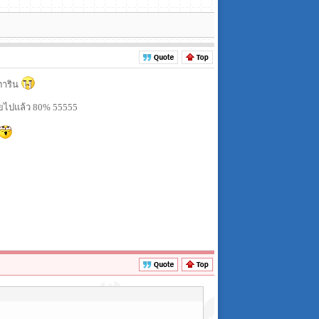
มตาริน
่วยไปแล้ว 80% 55555