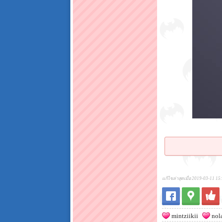
แก้ไขล่าสุดเมื่อ 2019-03-11 15
mintziikii
nol