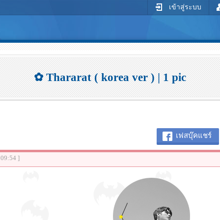
เข้าสู่ระบบ
✿ Thararat ( korea ver ) | 1 pic
เฟสบุ๊คแชร์
:09:54 ]