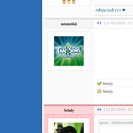
กลับมาแล้ววว ❤
#3
[ 11-03-2019 - 17
mintziikii
Seluly
Seluly
#4
[ 11-03-2019 - 22
Seluly
quote : nickloveyo