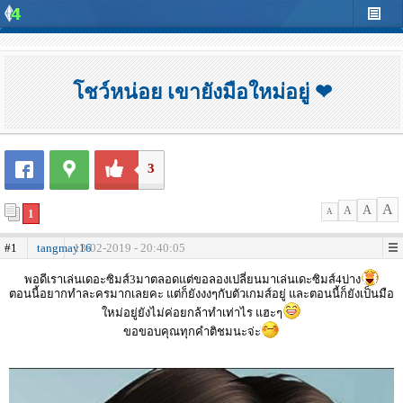
โชว์หน่อย เขายังมือใหม่อยู่ ❤
3
A
A
A
1
A
#1
tangmay16
13-02-2019 - 20:40:05
พอดีเราเล่นเดอะซิมส์3มาตลอดแต่ขอลองเปลี่ยนมาเล่นเดะซิมส์4บ่าง
ตอนนี้อยากทำละครมากเลยคะ แต่ก็ยังงงๆกับตัวเกมส์อยู่ และตอนนี้ก็ยังเป็นมือ
ใหม่อยู่ยังไม่ค่อยกล้าทำเท่าไร แฮะๆ
ขอขอบคุณทุกคำติชมนะจ่ะ