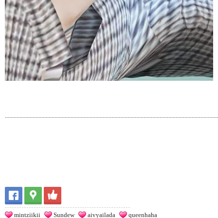
..................................................................................................................................................
mintziikii
Sundew
aivyailada
queenhaha