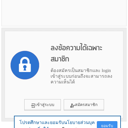
ลงข้อความได้เฉพาะ
สมาชิก
ต้องสมัครเป็นสมาชิกและ login
เข้าสู่ระบบก่อนถึงจะสามารถลง
ความเห็นได้
เข้าสู่ระบบ
สมัครสมาชิก
โปรดศึกษาและยอมรับนโยบายส่วนบุค
โปรดศึกษาและยอมรับนโยบายส่วนบุค
ยอมรับ
ยอมรับ
ข้อมูลเมื่อ 6th August 2026 21:10