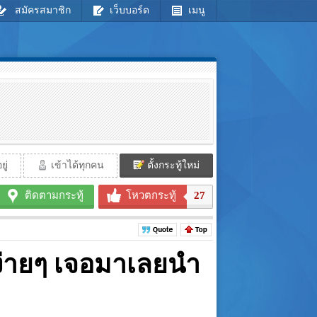
สมัครสมาชิก
เว็บบอร์ด
เมนู
ู่
เข้าได้ทุกคน
ตั้งกระทู้ใหม่
ติดตามกระทู้
โหวตกระทู้
27
ง่ายๆ เจอมาเลยนำ