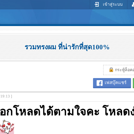
เข้าสู่ระบบ
รวมทรงผม ที่น่ารักที่สุด100%
กระทู้ล็อคอย
เฟสบุ๊คแชร์
:19:13 ]
เลือกโหลดได้ตามใจคะ โหลด