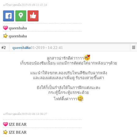
แก้ไขล่าสุดเมื่อ 2019-01-06 11:41:34
queenhaha
queenhaha
#2
queenhaha
06-01-2019 - 14:22:41
ลูกสาวน่ารักดีค่าาาาา
เก็บขอบน้องซิมเนียน แถมมีการตัดต่อใส่ฉากหลังเบาๆด้วย
แนะนำให้จขกท.ลองปรับโทนสีซิมกับฉากหลัง
เเละลองแต่งเเสงเงาเพิ่มดู รับรองสวยขึ้นค่า
ยังให้ก็เป็นกำลังให้ในการฝึกแต่งนะคะ
กระทู้นี้กระทู้เเรกซะด้วย
ไฟท์ติ้งค่าาาา
แก้ไขล่าสุดเมื่อ 2019-01-06 14:36:27
IZE BEAR
IZE BEAR