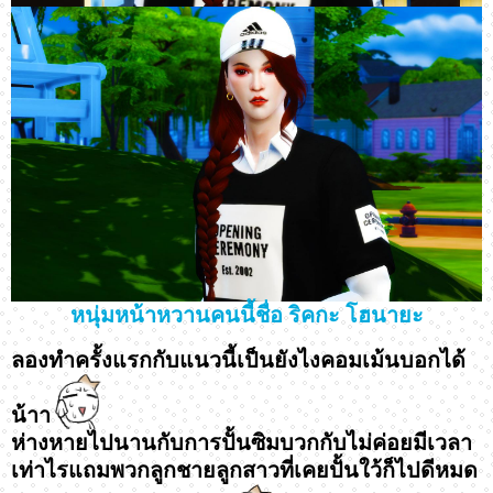
หนุ่มหน้าหวานคนนี้ชื่อ ริคกะ โฮนายะ
ลองทำครั้งแรกกับแนวนี้เป็นยังไงคอมเม้นบอกได้
น้าา
ห่างหายไปนานกับการปั้นซิมบวกกับไม่ค่อยมีเวลา
เท่าไรแถมพวกลูกชายลูกสาวที่เคยปั้นใว้ก็ไปดีหมด