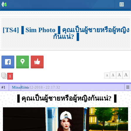
[TS4]▐ Sim Photo▐ คุณเป็นผู้ชายหรือผู้หญิง
กันแน่?▐
A
A
A
1
A
#1
MinaRima
24-12-2018 - 22:17:32
▐ คุณเป็นผู้ชายหรือผู้หญิงกันแน่?▐