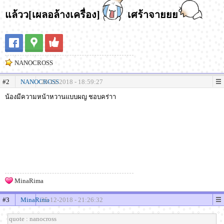
แล้วว[เผลอล้างเครื่อง]
เศร้าจายยย
NANOCROSS
#2
NANOCROSS
25-12-2018 - 18:59:27
น้องมีความหน้าหวานแบบผญ ชอบคร่าา
MinaRima
#3
MinaRima
25-12-2018 - 21:26:32
quote : nanocross