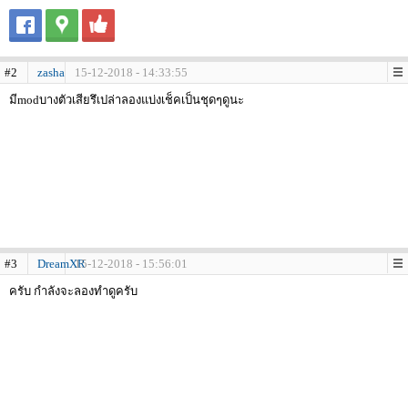
#2
zasha
15-12-2018 - 14:33:55
มีmodบางตัวเสียรึเปล่าลองแบ่งเช็คเป็นชุดๆดูนะ
#3
DreamXR
15-12-2018 - 15:56:01
ครับ กำลังจะลองทำดูครับ