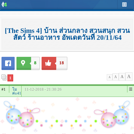
[The Sims 4] บ้าน ส่วนกลาง สวนสนุก สวน
สัตว์ ร้านอาหาร อัพเดตวันที่ 20/11/64
8
18
A
A
A
1
A
#1
โม
11-12-2018 - 21:30:26
ค่ะ41