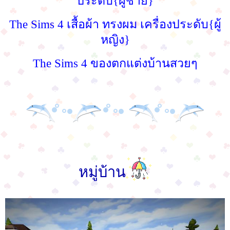
ประดับ{ผู้ชาย}
The Sims 4 เสื้อผ้า ทรงผม เครื่องประดับ{ผู้
หญิง}
The Sims 4 ของตกแต่งบ้านสวยๆ
หมู่บ้าน