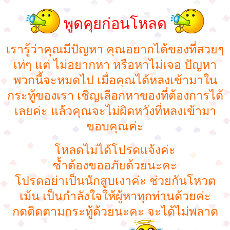
พูดคุยก่อนโหลด
เรารู้ว่าคุณมีปัญหา คุณอยากได้ของที่สวยๆ
เท่ๆ แต่ ไม่อยากหา หรือหาไม่เจอ ปัญหา
พวกนี้จะหมดไป เมื่อคุณได้หลงเข้ามาใน
กระทู้ของเรา เชิญเลือกหาของที่ต้องการได้
เลยค่ะ แล้วคุณจะไม่ผิดหวังที่หลงเข้ามา
ขอบคุณค่ะ
โหลดไม่ได้โปรดแจ้งค่ะ
ซ้ำต้องขออภัยด้วยนะคะ
โปรดอย่าเป็นนักสูบเงาค่ะ ช่วยกันโหวต
เม้น เป็นกำลังใจให้ผู้หาทุกท่านด้วยค่ะ
กดติดตามกระทู้ด้วยนะคะ จะได้ไม่พลาด