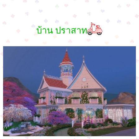
บ้าน ปราสาท